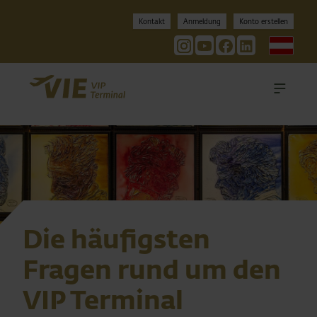
Kontakt
Anmeldung
Konto erstellen
Deu
Tog
Die häufigsten
Fragen rund um den
VIP Terminal