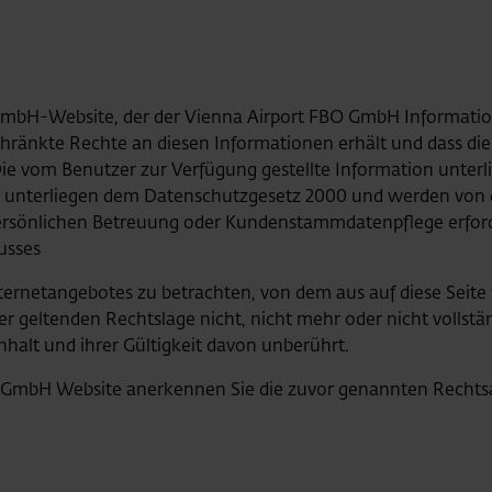
mbH-Website, der der Vienna Airport FBO GmbH Informationen
ränkte Rechte an diesen Informationen erhält und dass die
ie vom Benutzer zur Verfügung gestellte Information unterl
unterliegen dem Datenschutzgesetz 2000 und werden von 
rsönlichen Betreuung oder Kundenstammdatenpflege erforde
usses
Internetangebotes zu betrachten, von dem aus auf diese Seite
r geltenden Rechtslage nicht, nicht mehr oder nicht vollstän
nhalt und ihrer Gültigkeit davon unberührt.
GmbH Website anerkennen Sie die zuvor genannten Rechtsaus