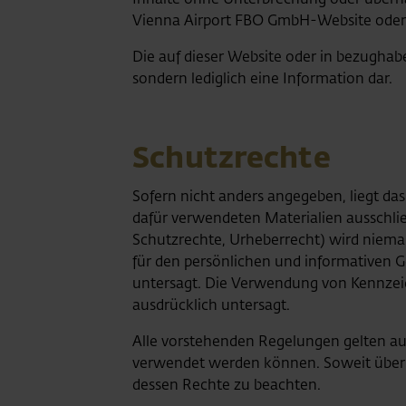
Vienna Airport FBO GmbH-Website oder Hil
Die auf dieser Website oder in bezugh
sondern lediglich eine Information dar.
Schutzrechte
Sofern nicht anders angegeben, liegt d
dafür verwendeten Materialien ausschlie
Schutzrechte, Urheberrecht) wird nieman
für den persönlichen und informativen Ge
untersagt. Die Verwendung von Kennzeic
ausdrücklich untersagt.
Alle vorstehenden Regelungen gelten au
verwendet werden können. Soweit über Hy
dessen Rechte zu beachten.