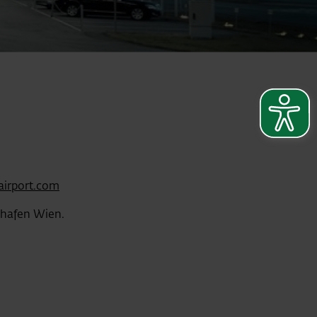
airport.com
ghafen Wien.