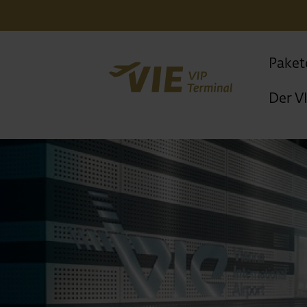
Paket
Der V