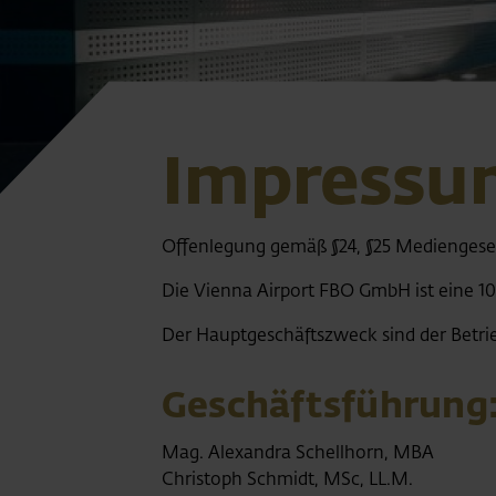
Impressu
Offenlegung gemäß §24, §25 Mediengese
Die Vienna Airport FBO GmbH ist eine 
Der Hauptgeschäftszweck sind der Betri
Geschäftsführung
Mag. Alexandra Schellhorn, MBA
Christoph Schmidt, MSc, LL.M.