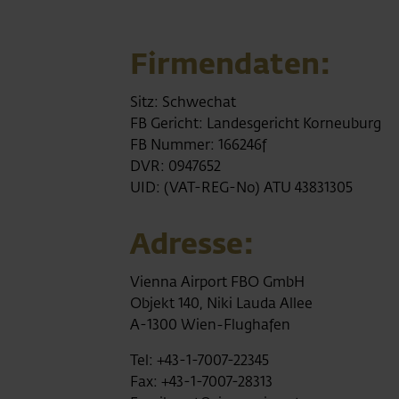
Firmendaten:
Sitz: Schwechat
FB Gericht: Landesgericht Korneuburg
FB Nummer: 166246f
DVR: 0947652
UID: (VAT-REG-No) ATU 43831305
Adresse:
Vienna Airport FBO GmbH
Objekt 140, Niki Lauda Allee
A-1300 Wien-Flughafen
Tel: +43-1-7007-22345
Fax: +43-1-7007-28313