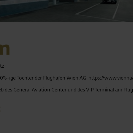
m
tz
100%-ige Tochter der Flughafen Wien AG
https://www.vienna
eb des General Aviation Center und des VIP Terminal am Flu
: