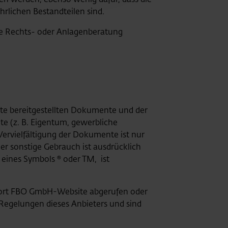
hrlichen Bestandteilen sind.
ne Rechts- oder Anlagenberatung
ite bereitgestellten Dokumente und der
te (z. B. Eigentum, gewerbliche
ervielfältigung der Dokumente ist nur
er sonstige Gebrauch ist ausdrücklich
eines Symbols ® oder TM, ist
irport FBO GmbH-Website abgerufen oder
 Regelungen dieses Anbieters und sind