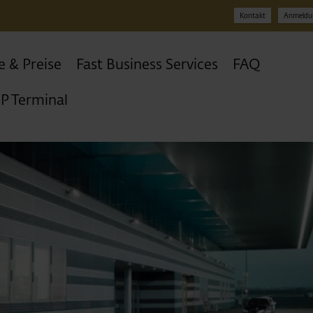
Kontakt
Anmeldu
e & Preise
Fast Business Services
FAQ
IP Terminal