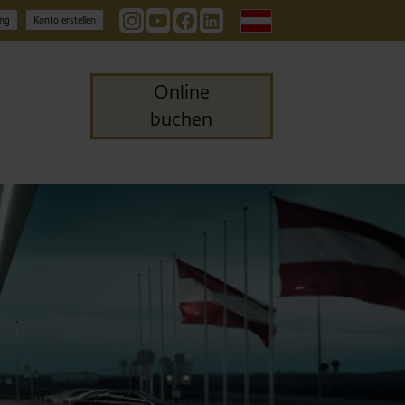
Deutsch
ng
Konto erstellen
Online
buchen